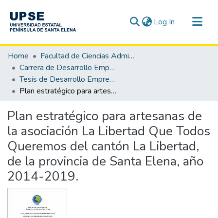
(current)
Log In
Communities & Collections
Home
Facultad de Ciencias Administrativas
All of DSpace
Carrera de Desarrollo Empresarial
Tesis de Desarrollo Empresarial
Statistics
Plan estratégico para artesanas de la asociación La Libertad Que Todos Queremos del cantón La Libertad, de la provincia de Santa Elena, año 2014-2019.
Plan estratégico para artesanas de
la asociación La Libertad Que Todos
Queremos del cantón La Libertad,
de la provincia de Santa Elena, año
2014-2019.