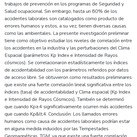
trabajos de prevención en los programas de Seguridad y
Salud ocupacional. Sin embargo, hasta un 80% de los
accidentes laborales son catalogados como producto de
errores humanos y estos, a su vez, tienen diversas causas
como las ambientales. La presente investigación preliminar
tiene como objetivo estudiar los niveles de correlación entre
los accidentes en la industria y las perturbaciones del Clima
Espacial (parámetros Kp Index e Intensidad de Rayos
cósmicos). Se correlacionaron estadísticamente los índices
de accidentabilidad con los parámetros referidos por datos
de acceso libre. Se obtuvieron como resultados preliminares
que existe una fuerte correlación lineal significativa entre los
índices (tasa) de accidentabilidad y Clima espacial (Kp Index
e Intensidad de Rayos Cósmicos). También se determinó
que cuando Kp≥4 significativamente ocurren más accidentes
que cuando Kp&lt;4. Conclusión: Los llamados errores
humanos como causa de accidentes laborales podrían estar
en alguna medida inducidos por las Tempestades
Geomagnéticas, TGM, ya que existe una fuerte correlación