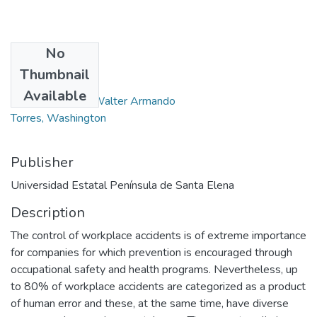
No
Authors
Thumbnail
Minhuey, Nestor
Available
Orozco Iguasnia, Walter Armando
Torres, Washington
Publisher
Universidad Estatal Península de Santa Elena
Description
The control of workplace accidents is of extreme importance
for companies for which prevention is encouraged through
occupational safety and health programs. Nevertheless, up
to 80% of workplace accidents are categorized as a product
of human error and these, at the same time, have diverse