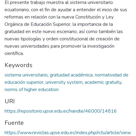
El presente trabajo muestra al sistema universitario
ecuatoriano, con el fin de ayudar a entender el inicio de sus
reformas en relación con la nueva Constitución y Ley
Orgánica de Educación Superior, la importancia de la
gratuidad en este nuevo escenario, así como también las
nuevas tipologías y orden constitucional de creación de
nuevas universidades para promover la investigación
científica.
Keywords
sistema universitario
,
gratuidad académica
,
normatividad de
educación superior
,
university system
,
academic gratuity
,
norms of higher education
URI
https://repositorio.upse.edu.ec/handle/46000/14816
Fuente
https://www.revistas.upse.edu.ec/index.php/rctu/article/view