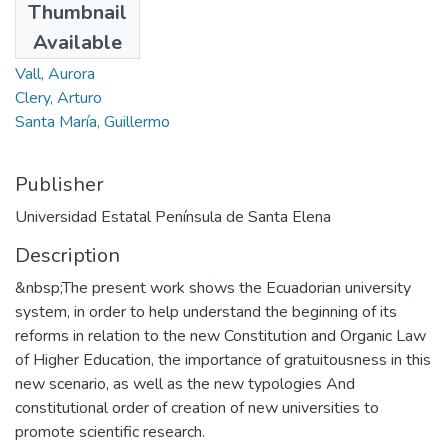
Thumbnail
Molina, Lilian
Available
Rey, Carina
Vall, Aurora
Clery, Arturo
Santa María, Guillermo
Publisher
Universidad Estatal Península de Santa Elena
Description
&nbsp;The present work shows the Ecuadorian university
system, in order to help understand the beginning of its
reforms in relation to the new Constitution and Organic Law
of Higher Education, the importance of gratuitousness in this
new scenario, as well as the new typologies And
constitutional order of creation of new universities to
promote scientific research.