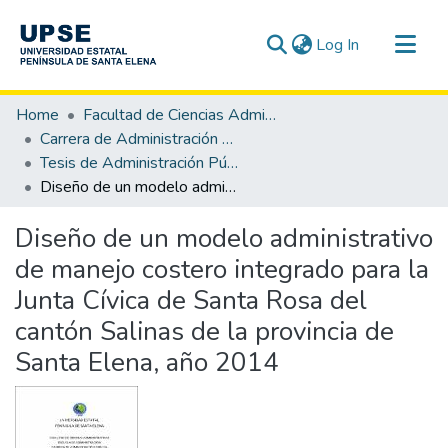
(current)
Log In
Communities & Collections
Home
Facultad de Ciencias Administrativas
All of DSpace
Carrera de Administración Pública
Tesis de Administración Pública
Statistics
Diseño de un modelo administrativo de manejo costero integrado para la Junta Cívica de Santa Rosa del cantón Salinas de la provincia de Santa Elena, año 2014
Diseño de un modelo administrativo
de manejo costero integrado para la
Junta Cívica de Santa Rosa del
cantón Salinas de la provincia de
Santa Elena, año 2014