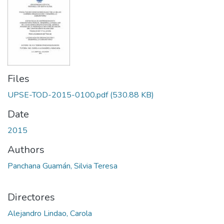
Files
UPSE-TOD-2015-0100.pdf
(530.88 KB)
Date
2015
Authors
Panchana Guamán, Silvia Teresa
Directores
Alejandro Lindao, Carola