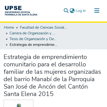
(current)
Log In
Communities & Collections
Home
Facultad de Ciencias Sociales y de la Salud
All of DSpace
Carrera de Organización y Desarrollo Comunitario
Tesis de Organización y Desarrollo Comunitario
Statistics
Estrategia de emprendimiento comunitario para el desarrollo familiar de las mujeres organizadas del barrio Manabí de la Parroquia San José de Ancón del Cantón Santa Elena 2015
Estrategia de emprendimiento
comunitario para el desarrollo
familiar de las mujeres organizadas
del barrio Manabí de la Parroquia
San José de Ancón del Cantón
Santa Elena 2015