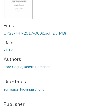
Files
UPSE-THT-2017-0008.pdf
(2.6 MB)
Date
2017
Authors
Loor Cagua, Janeth Fernanda
Directores
Yumisaca Tuquinga, Jhony
Publisher