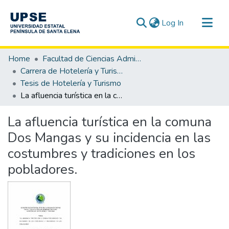
(current)
Log In
Communities & Collections
Home
Facultad de Ciencias Administrativas
All of DSpace
Carrera de Hotelería y Turismo
Tesis de Hotelería y Turismo
Statistics
La afluencia turística en la comuna Dos Mangas y su incidencia en las costumbres y tradiciones en los pobladores.
La afluencia turística en la comuna
Dos Mangas y su incidencia en las
costumbres y tradiciones en los
pobladores.