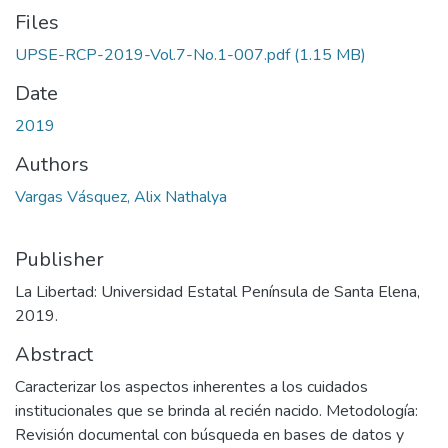
Files
UPSE-RCP-2019-Vol.7-No.1-007.pdf
(1.15 MB)
Date
2019
Authors
Vargas Vásquez, Alix Nathalya
Publisher
La Libertad: Universidad Estatal Península de Santa Elena,
2019.
Abstract
Caracterizar los aspectos inherentes a los cuidados
institucionales que se brinda al recién nacido. Metodología:
Revisión documental con búsqueda en bases de datos y