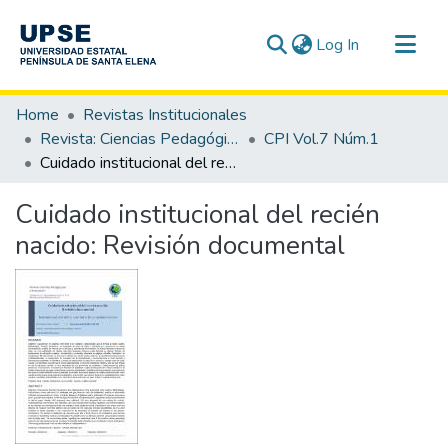
(current)
Log In
Communities & Collections
Home
Revistas Institucionales
All of DSpace
Revista: Ciencias Pedagógicas e Innovación - CPI
CPI Vol.7 Núm.1
Cuidado institucional del recién nacido: Revisión documental
Statistics
Cuidado institucional del recién
nacido: Revisión documental