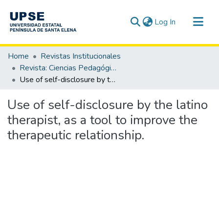
(current)
Log In
Communities & Collections
Home
Revistas Institucionales
All of DSpace
Revista: Ciencias Pedagógicas e Innovación - CPI / OAI-PMH
Use of self-disclosure by the latino therapist, as a tool to improve the therapeutic relationship.
Statistics
Use of self-disclosure by the latino
therapist, as a tool to improve the
therapeutic relationship.