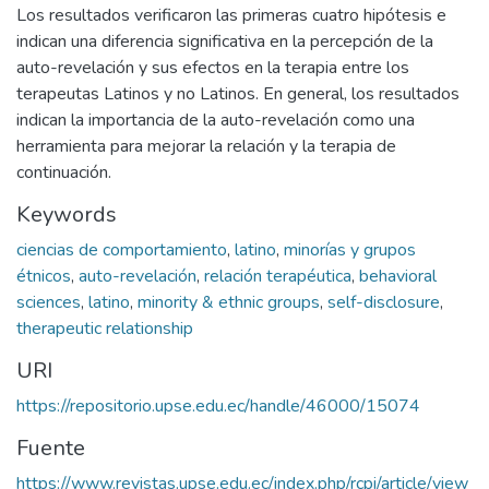
Los resultados verificaron las primeras cuatro hipótesis e
indican una diferencia significativa en la percepción de la
auto-revelación y sus efectos en la terapia entre los
terapeutas Latinos y no Latinos. En general, los resultados
indican la importancia de la auto-revelación como una
herramienta para mejorar la relación y la terapia de
continuación.
Keywords
ciencias de comportamiento
,
latino
,
minorías y grupos
étnicos
,
auto-revelación
,
relación terapéutica
,
behavioral
sciences
,
latino
,
minority & ethnic groups
,
self-disclosure
,
therapeutic relationship
URI
https://repositorio.upse.edu.ec/handle/46000/15074
Fuente
https://www.revistas.upse.edu.ec/index.php/rcpi/article/view