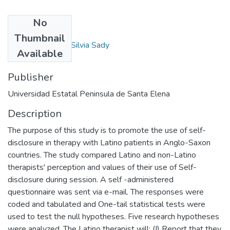
No
Authors
Thumbnail
Kennedy Vaughn, Silvia Sady
Available
Publisher
Universidad Estatal Peninsula de Santa Elena
Description
The purpose of this study is to promote the use of self-
disclosure in therapy with Latino patients in Anglo-Saxon
countries. The study compared Latino and non-Latino
therapists' perception and values of their use of Self-
disclosure during session. A self -administered
questionnaire was sent via e-mail. The responses were
coded and tabulated and One-tail statistical tests were
used to test the null hypotheses. Five research hypotheses
were analyzed, The Latino therapist will: (I) Report that they