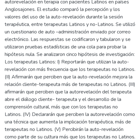
autorevelación en terapia con pacientes Latinos en países
Anglosajones. El estudio comparó la percepción y los
valores del uso de la auto-revelación durante la sesión
terapéutica, entre terapeutas Latinos y no-Latinos. Se utilizó
un cuestionario de auto –administración enviado por correo
electrónico. Las respuestas se codificaron y tabularon y se
utilizaron pruebas estadísticas de una cola para probar la
hipótesis nula. Se analizaron cinco hipótesis de investigación:
Los terapeutas Latinos: I) Reportarán que utilizan la auto-
revelación con más frecuencia que los terapeutas no Latinos.
(II) Afirmarán que perciben que la auto-revelación mejora la
relación cliente-terapeuta más de terapeutas no Latinos. (III)
afirmarán que perciben que la autorevelación del terapeuta
abre el diálogo cliente- terapeuta y el desarrollo de la
comprensión cultural, más que con los terapeutas no
Latinos. (IV) Declararán que perciben la autorevelación como
una técnica que aumenta la implicación terapéutica, más de
terapeutas no Latinos. (V) Percibirán la auto-revelación
como parte de su cultura más que los terapeutas no Latinos.