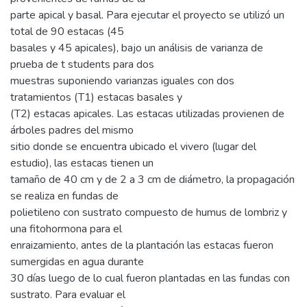
parte apical y basal. Para ejecutar el proyecto se utilizó un
total de 90 estacas (45
basales y 45 apicales), bajo un análisis de varianza de
prueba de t students para dos
muestras suponiendo varianzas iguales con dos
tratamientos (T1) estacas basales y
(T2) estacas apicales. Las estacas utilizadas provienen de
árboles padres del mismo
sitio donde se encuentra ubicado el vivero (lugar del
estudio), las estacas tienen un
tamaño de 40 cm y de 2 a 3 cm de diámetro, la propagación
se realiza en fundas de
polietileno con sustrato compuesto de humus de lombriz y
una fitohormona para el
enraizamiento, antes de la plantación las estacas fueron
sumergidas en agua durante
30 días luego de lo cual fueron plantadas en las fundas con
sustrato. Para evaluar el