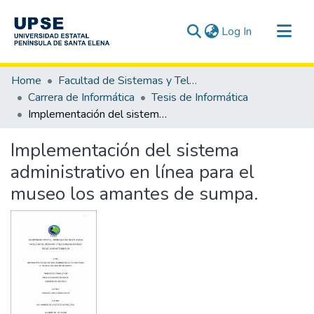
(current)
Log In
Communities & Collections
Home
Facultad de Sistemas y Telecomunicaciones
All of DSpace
Carrera de Informática
Tesis de Informática
Implementación del sistema administrativo en línea para el museo los amantes de sumpa.
Statistics
Implementación del sistema
administrativo en línea para el
museo los amantes de sumpa.