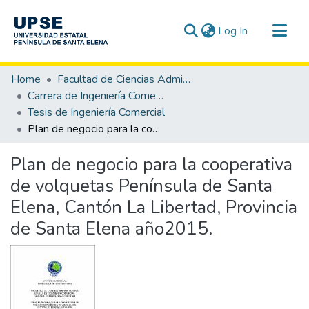
(current)
Log In
Communities & Collections
Home
Facultad de Ciencias Administrativas
All of DSpace
Carrera de Ingeniería Comercial
Tesis de Ingeniería Comercial
Statistics
Plan de negocio para la cooperativa de volquetas Península de Santa Elena, Cantón La Libertad, Provincia de Santa Elena año2015.
Plan de negocio para la cooperativa
de volquetas Península de Santa
Elena, Cantón La Libertad, Provincia
de Santa Elena año2015.