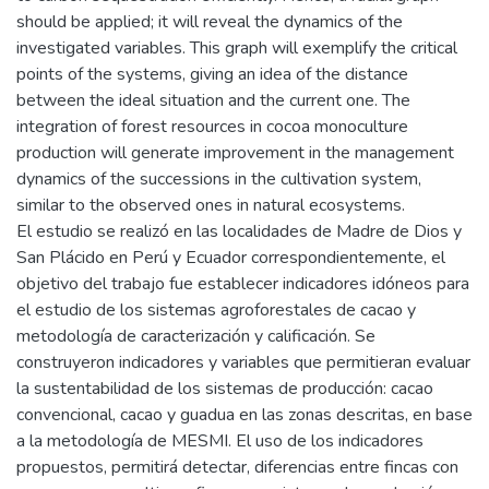
should be applied; it will reveal the dynamics of the
investigated variables. This graph will exemplify the critical
points of the systems, giving an idea of the distance
between the ideal situation and the current one. The
integration of forest resources in cocoa monoculture
production will generate improvement in the management
dynamics of the successions in the cultivation system,
similar to the observed ones in natural ecosystems.
El estudio se realizó en las localidades de Madre de Dios y
San Plácido en Perú y Ecuador correspondientemente, el
objetivo del trabajo fue establecer indicadores idóneos para
el estudio de los sistemas agroforestales de cacao y
metodología de caracterización y calificación. Se
construyeron indicadores y variables que permitieran evaluar
la sustentabilidad de los sistemas de producción: cacao
convencional, cacao y guadua en las zonas descritas, en base
a la metodología de MESMI. El uso de los indicadores
propuestos, permitirá detectar, diferencias entre fincas con