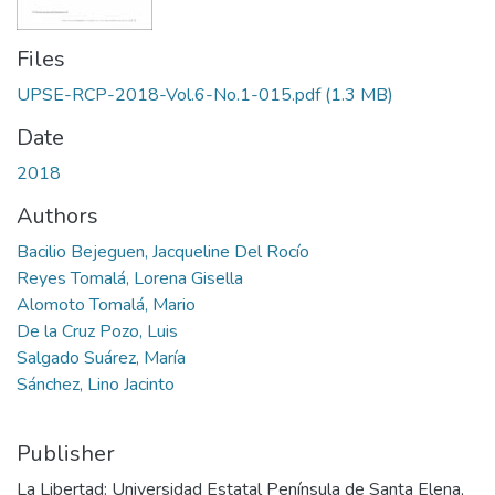
Files
UPSE-RCP-2018-Vol.6-No.1-015.pdf
(1.3 MB)
Date
2018
Authors
Bacilio Bejeguen, Jacqueline Del Rocío
Reyes Tomalá, Lorena Gisella
Alomoto Tomalá, Mario
De la Cruz Pozo, Luis
Salgado Suárez, María
Sánchez, Lino Jacinto
Publisher
La Libertad: Universidad Estatal Península de Santa Elena,