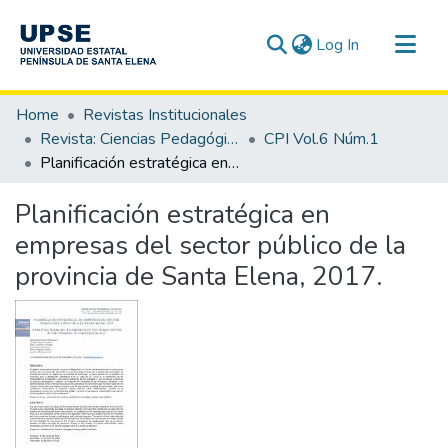
(current)
Log In
Communities & Collections
Home
Revistas Institucionales
All of DSpace
Revista: Ciencias Pedagógicas e Innovación - CPI
CPI Vol.6 Núm.1
Planificación estratégica en empresas del sector público de la provincia de Santa Elena, 2017.
Statistics
Planificación estratégica en
empresas del sector público de la
provincia de Santa Elena, 2017.