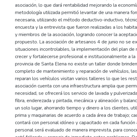
asociación, lo que dará rentabilidad mejorando la economí
metodología utilizada permitió levantar de una manera for
necesaria, utilizando el método deductivo-inductivo, técni
encuesta y la entrevista que fueron realizadas a los habit
y miembros de la asociación, logrando conocer la aceptac
propuesto. La asociación de artesanos 4 de junio no se e
situaciones incontrolables, la implementación del plan de
crecer y fortalecerse profesional e institucionalmente a la 
provincia de Santa Elena no existe un taller donde brinden
completo de mantenimiento y reparación de vehículos, la
reparan los vehículos visitan varios talleres lo que les res
asociación cuenta con una infraestructura amplia que permi
necesidad, se ofrecerá los servicio de lavada y pulverizad
fibra, enderezada y pintada, mecánica y alineación y balan
un solo lugar, ahorrando tiempo y dinero a los clientes, ut
prima y maquinarias de acuerdo a cada área de trabajo; ca
contará con personal idóneo y capacitado en cada función
personal será evaluado de manera imprevista, para conoc