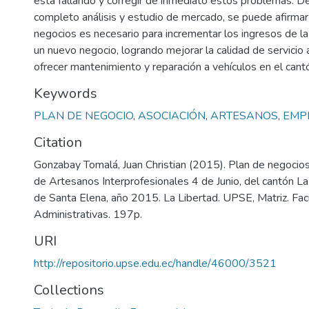
está fallando y corregir de inmediato estos problemas. 
completo análisis y estudio de mercado, se puede afirmar
negocios es necesario para incrementar los ingresos de la
un nuevo negocio, logrando mejorar la calidad de servici
ofrecer mantenimiento y reparación a vehículos en el cant
Keywords
PLAN DE NEGOCIO
,
ASOCIACIÓN
,
ARTESANOS
,
EMP
Citation
Gonzabay Tomalá, Juan Christian (2015). Plan de negocios
de Artesanos Interprofesionales 4 de Junio, del cantón La 
de Santa Elena, año 2015. La Libertad. UPSE, Matriz. Fac
Administrativas. 197p.
URI
http://repositorio.upse.edu.ec/handle/46000/3521
Collections