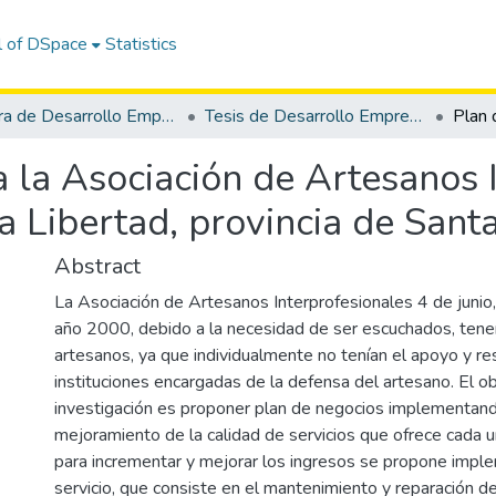
l of DSpace
Statistics
Carrera de Desarrollo Empresarial
Tesis de Desarrollo Empresarial
 la Asociación de Artesanos 
La Libertad, provincia de Sant
Abstract
La Asociación de Artesanos Interprofesionales 4 de junio,
año 2000, debido a la necesidad de ser escuchados, ten
artesanos, ya que individualmente no tenían el apoyo y r
instituciones encargadas de la defensa del artesano. El ob
investigación es proponer plan de negocios implementand
mejoramiento de la calidad de servicios que ofrece cada u
para incrementar y mejorar los ingresos se propone impl
servicio, que consiste en el mantenimiento y reparación de