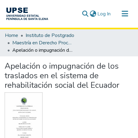
(current)
Log In
Communities & Collections
Home
Instituto de Postgrado
All of DSpace
Maestría en Derecho Procesal
Apelación o impugnación de los traslados en el sistema de rehabilitación social del Ecuador
Statistics
Apelación o impugnación de los
traslados en el sistema de
rehabilitación social del Ecuador