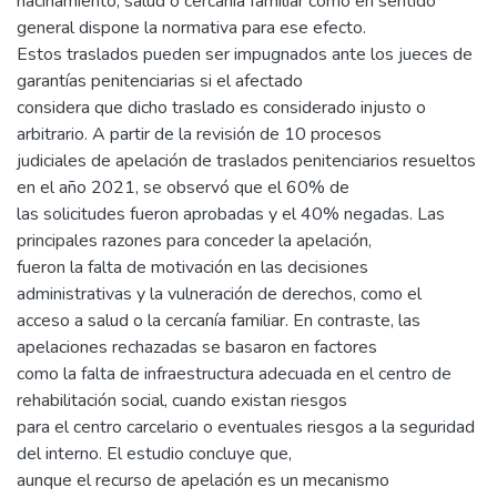
hacinamiento, salud o cercanía familiar como en sentido
general dispone la normativa para ese efecto.
Estos traslados pueden ser impugnados ante los jueces de
garantías penitenciarias si el afectado
considera que dicho traslado es considerado injusto o
arbitrario. A partir de la revisión de 10 procesos
judiciales de apelación de traslados penitenciarios resueltos
en el año 2021, se observó que el 60% de
las solicitudes fueron aprobadas y el 40% negadas. Las
principales razones para conceder la apelación,
fueron la falta de motivación en las decisiones
administrativas y la vulneración de derechos, como el
acceso a salud o la cercanía familiar. En contraste, las
apelaciones rechazadas se basaron en factores
como la falta de infraestructura adecuada en el centro de
rehabilitación social, cuando existan riesgos
para el centro carcelario o eventuales riesgos a la seguridad
del interno. El estudio concluye que,
aunque el recurso de apelación es un mecanismo