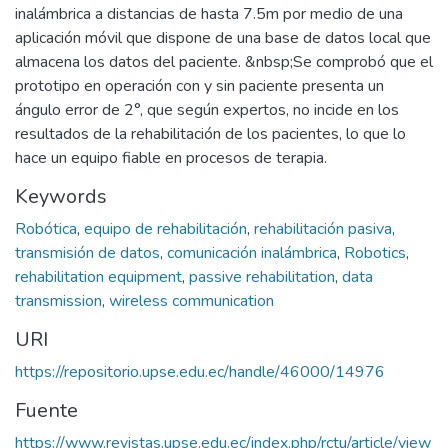
inalámbrica a distancias de hasta 7.5m por medio de una
aplicación móvil que dispone de una base de datos local que
almacena los datos del paciente. &nbsp;Se comprobó que el
prototipo en operación con y sin paciente presenta un
ángulo error de 2°, que según expertos, no incide en los
resultados de la rehabilitación de los pacientes, lo que lo
hace un equipo fiable en procesos de terapia.
Keywords
Robótica
,
equipo de rehabilitación
,
rehabilitación pasiva
,
transmisión de datos
,
comunicación inalámbrica
,
Robotics
,
rehabilitation equipment
,
passive rehabilitation
,
data
transmission
,
wireless communication
URI
https://repositorio.upse.edu.ec/handle/46000/14976
Fuente
https://www.revistas.upse.edu.ec/index.php/rctu/article/view