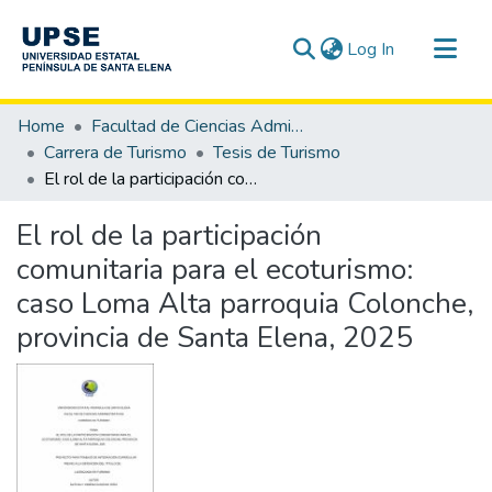
(current)
Log In
Communities & Collections
Home
Facultad de Ciencias Administrativas
All of DSpace
Carrera de Turismo
Tesis de Turismo
El rol de la participación comunitaria para el ecoturismo: caso Loma Alta parroquia Colonche, provincia de Santa Elena, 2025
Statistics
El rol de la participación
comunitaria para el ecoturismo:
caso Loma Alta parroquia Colonche,
provincia de Santa Elena, 2025