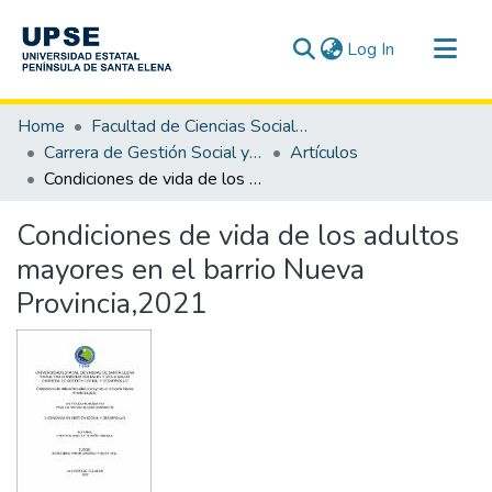
(current)
Log In
Communities & Collections
Home
Facultad de Ciencias Sociales y de la Salud
All of DSpace
Carrera de Gestión Social y Desarrollo
Artículos
Condiciones de vida de los adultos mayores en el barrio Nueva Provincia,2021
Statistics
Condiciones de vida de los adultos
mayores en el barrio Nueva
Provincia,2021