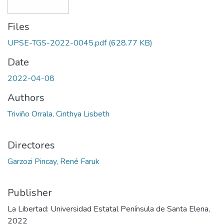
Files
UPSE-TGS-2022-0045.pdf
(628.77 KB)
Date
2022-04-08
Authors
Triviño Orrala, Cinthya Lisbeth
Directores
Garzozi Pincay, René Faruk
Publisher
La Libertad: Universidad Estatal Península de Santa Elena,
2022