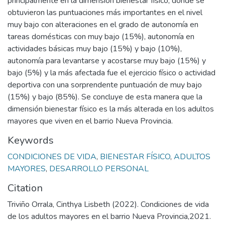
principalmente en la dimensión bienestar físico, donde se
obtuvieron las puntuaciones más importantes en el nivel
muy bajo con alteraciones en el grado de autonomía en
tareas domésticas con muy bajo (15%), autonomía en
actividades básicas muy bajo (15%) y bajo (10%),
autonomía para levantarse y acostarse muy bajo (15%) y
bajo (5%) y la más afectada fue el ejercicio físico o actividad
deportiva con una sorprendente puntuación de muy bajo
(15%) y bajo (85%). Se concluye de esta manera que la
dimensión bienestar físico es la más alterada en los adultos
mayores que viven en el barrio Nueva Provincia.
Keywords
CONDICIONES DE VIDA
,
BIENESTAR FÍSICO
,
ADULTOS
MAYORES
,
DESARROLLO PERSONAL
Citation
Triviño Orrala, Cinthya Lisbeth (2022). Condiciones de vida
de los adultos mayores en el barrio Nueva Provincia,2021.