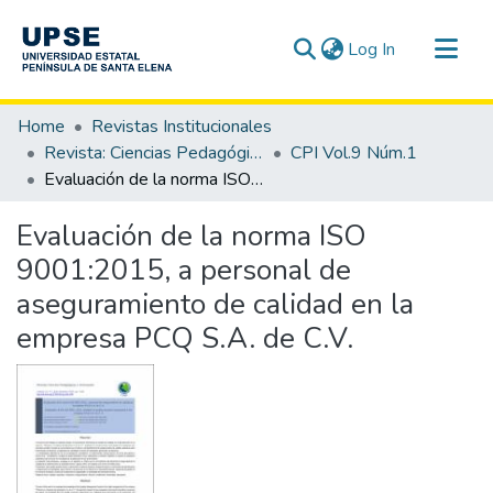
(current)
Log In
Communities & Collections
Home
Revistas Institucionales
All of DSpace
Revista: Ciencias Pedagógicas e Innovación - CPI
CPI Vol.9 Núm.1
Evaluación de la norma ISO 9001:2015, a personal de aseguramiento de calidad en la empresa PCQ S.A. de C.V.
Statistics
Evaluación de la norma ISO
9001:2015, a personal de
aseguramiento de calidad en la
empresa PCQ S.A. de C.V.