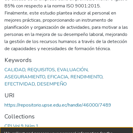
85% con respecto a la norma ISO 9001:2015.
Finalmente, este estudio plantea inducir al personal en
mejores prácticas, proporcionando un instrumento de
planificación y organización de actividades, para motivar a las
personas en la mejora de su desempeño laboral, mejorando
la gestión de los recursos humanos a través de la detección
de capacidades y necesidades de formación técnica.
Keywords
CALIDAD
,
REQUISITOS
,
EVALUACIÓN
,
ASEGURAMIENTO
,
EFICACIA
,
RENDIMIENTO
,
EFECTIVIDAD
,
DESEMPEÑO
URI
https://repositorio.upse.edu.ec/handle/46000/7489
Collections
CPI Vol.9 Núm.1