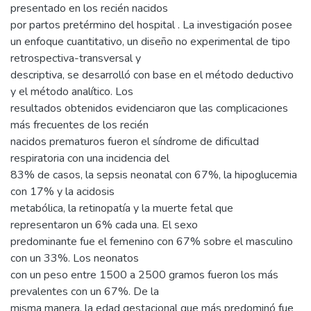
presentado en los recién nacidos
por partos pretérmino del hospital . La investigación posee
un enfoque cuantitativo, un diseño no experimental de tipo
retrospectiva-transversal y
descriptiva, se desarrolló con base en el método deductivo
y el método analítico. Los
resultados obtenidos evidenciaron que las complicaciones
más frecuentes de los recién
nacidos prematuros fueron el síndrome de dificultad
respiratoria con una incidencia del
83% de casos, la sepsis neonatal con 67%, la hipoglucemia
con 17% y la acidosis
metabólica, la retinopatía y la muerte fetal que
representaron un 6% cada una. El sexo
predominante fue el femenino con 67% sobre el masculino
con un 33%. Los neonatos
con un peso entre 1500 a 2500 gramos fueron los más
prevalentes con un 67%. De la
misma manera, la edad gestacional que más predominó fue