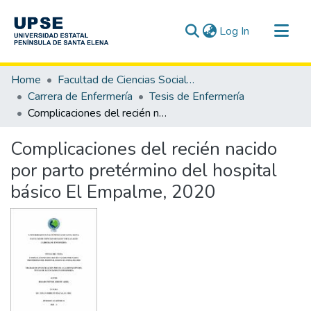
(current)
Log In
Communities & Collections
Home
Facultad de Ciencias Sociales y de la Salud
All of DSpace
Carrera de Enfermería
Tesis de Enfermería
Complicaciones del recién nacido por parto pretérmino del hospital básico El Empalme, 2020
Statistics
Complicaciones del recién nacido
por parto pretérmino del hospital
básico El Empalme, 2020