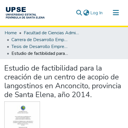
(current)
Log In
Communities & Collections
Home
Facultad de Ciencias Administrativas
All of DSpace
Carrera de Desarrollo Empresarial
Tesis de Desarrollo Empresarial
Statistics
Estudio de factibilidad para la creación de un centro de acopio de langostinos en Anconcito, provincia de Santa Elena, año 2014.
Estudio de factibilidad para la
creación de un centro de acopio de
langostinos en Anconcito, provincia
de Santa Elena, año 2014.