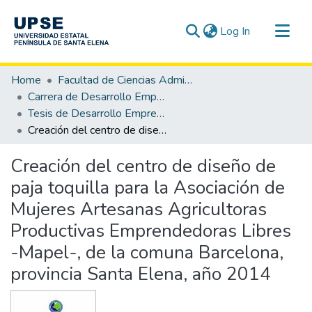
(current)
Log In
Communities & Collections
Home
Facultad de Ciencias Administrativas
All of DSpace
Carrera de Desarrollo Empresarial
Tesis de Desarrollo Empresarial
Statistics
Creación del centro de diseño de paja toquilla para la Asociación de Mujeres Artesanas Agricultoras Productivas Emprendedoras Libres -Mapel-, de la comuna Barcelona, provincia Santa Elena, año 2014
Creación del centro de diseño de
paja toquilla para la Asociación de
Mujeres Artesanas Agricultoras
Productivas Emprendedoras Libres
-Mapel-, de la comuna Barcelona,
provincia Santa Elena, año 2014