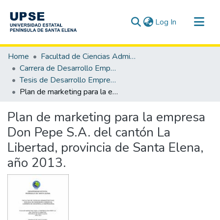
(current)
Log In
Communities & Collections
Home
Facultad de Ciencias Administrativas
All of DSpace
Carrera de Desarrollo Empresarial
Tesis de Desarrollo Empresarial
Statistics
Plan de marketing para la empresa Don Pepe S.A. del cantón La Libertad, provincia de Santa Elena, año 2013.
Plan de marketing para la empresa
Don Pepe S.A. del cantón La
Libertad, provincia de Santa Elena,
año 2013.