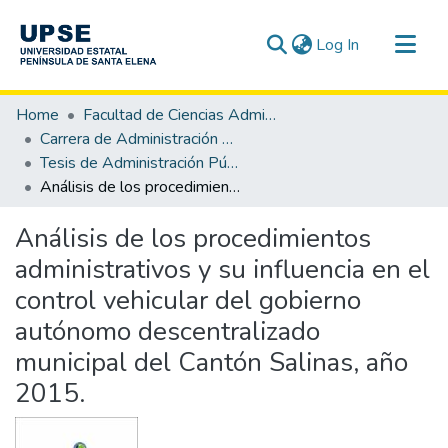
(current)
Log In
Communities & Collections
Home
Facultad de Ciencias Administrativas
All of DSpace
Carrera de Administración Pública
Tesis de Administración Pública
Statistics
Análisis de los procedimientos administrativos y su influencia en el control vehicular del gobierno autónomo descentralizado municipal del Cantón Salinas, año 2015.
Análisis de los procedimientos
administrativos y su influencia en el
control vehicular del gobierno
autónomo descentralizado
municipal del Cantón Salinas, año
2015.