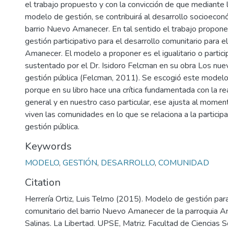
el trabajo propuesto y con la convicción de que mediante l
modelo de gestión, se contribuirá al desarrollo socioeco
barrio Nuevo Amanecer. En tal sentido el trabajo propo
gestión participativo para el desarrollo comunitario para e
Amanecer. El modelo a proponer es el igualitario o partici
sustentado por el Dr. Isidoro Felcman en su obra Los nu
gestión pública (Felcman, 2011). Se escogió este modelo
porque en su libro hace una crítica fundamentada con la rea
general y en nuestro caso particular, ese ajusta al momen
viven las comunidades en lo que se relaciona a la particip
gestión pública.
Keywords
MODELO
,
GESTIÓN
,
DESARROLLO
,
COMUNIDAD
Citation
Herrería Ortiz, Luis Telmo (2015). Modelo de gestión para
comunitario del barrio Nuevo Amanecer de la parroquia A
Salinas. La Libertad. UPSE, Matriz. Facultad de Ciencias S