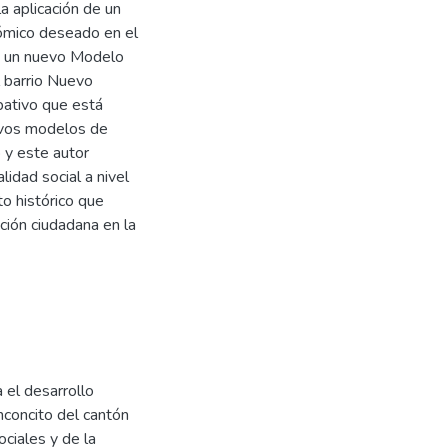
a aplicación de un
nómico deseado en el
ne un nuevo Modelo
l barrio Nuevo
pativo que está
evos modelos de
 y este autor
lidad social a nivel
to histórico que
ación ciudadana en la
 el desarrollo
nconcito del cantón
ociales y de la