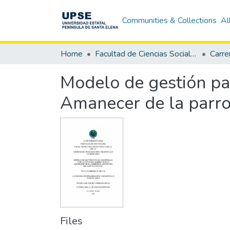
Communities & Collections
Al
Home
Facultad de Ciencias Sociales y de la Salud
Modelo de gestión par
Amanecer de la parro
Files