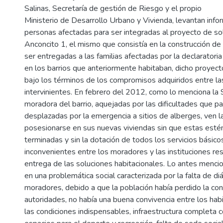
Salinas, Secretaría de gestión de Riesgo y el propio
Ministerio de Desarrollo Urbano y Vivienda, levantan info
personas afectadas para ser integradas al proyecto de sol
Anconcito 1, el mismo que consistía en la construcción de
ser entregadas a las familias afectadas por la declaratori
en los barrios que anteriormente habitaban, dicho proyec
bajo los términos de los compromisos adquiridos entre las
intervinientes. En febrero del 2012, como lo menciona la
moradora del barrio, aquejadas por las dificultades que p
desplazadas por la emergencia a sitios de alberges, ven l
posesionarse en sus nuevas viviendas sin que estas est
terminadas y sin la dotación de todos los servicios básico
inconvenientes entre los moradores y las instituciones re
entrega de las soluciones habitacionales. Lo antes men
en una problemática social caracterizada por la falta de di
moradores, debido a que la población había perdido la con
autoridades, no había una buena convivencia entre los habi
las condiciones indispensables, infraestructura completa c