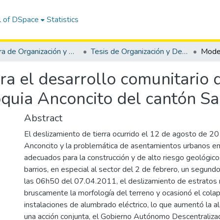
l of DSpace
Statistics
Carrera de Organización y Desarrollo Comunitario
Tesis de Organización y Desarrollo Comunitario
a el desarrollo comunitario 
quia Anconcito del cantón Sal
Abstract
El deslizamiento de tierra ocurrido el 12 de agosto de 20
Anconcito y la problemática de asentamientos urbanos en 
adecuados para la construcción y de alto riesgo geológico,
barrios, en especial al sector del 2 de febrero, un segund
las 06h50 del 07.04.2011, el deslizamiento de estratos
bruscamente la morfología del terreno y ocasionó el cola
instalaciones de alumbrado eléctrico, lo que aumentó la al
una acción conjunta, el Gobierno Autónomo Descentraliza