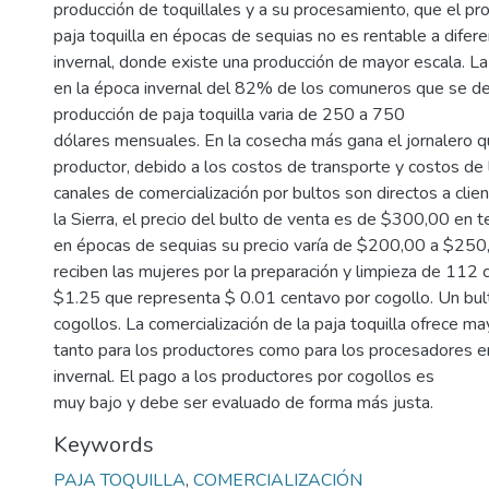
producción de toquillales y a su procesamiento, que el pro
paja toquilla en épocas de sequias no es rentable a difere
invernal, donde existe una producción de mayor escala. L
en la época invernal del 82% de los comuneros que se de
producción de paja toquilla varia de 250 a 750
dólares mensuales. En la cosecha más gana el jornalero q
productor, debido a los costos de transporte y costos de 
canales de comercialización por bultos son directos a clie
la Sierra, el precio del bulto de venta es de $300,00 en t
en épocas de sequias su precio varía de $200,00 a $250
reciben las mujeres por la preparación y limpieza de 112 
$1.25 que representa $ 0.01 centavo por cogollo. Un bu
cogollos. La comercialización de la paja toquilla ofrece ma
tanto para los productores como para los procesadores 
invernal. El pago a los productores por cogollos es
muy bajo y debe ser evaluado de forma más justa.
Keywords
PAJA TOQUILLA
,
COMERCIALIZACIÓN