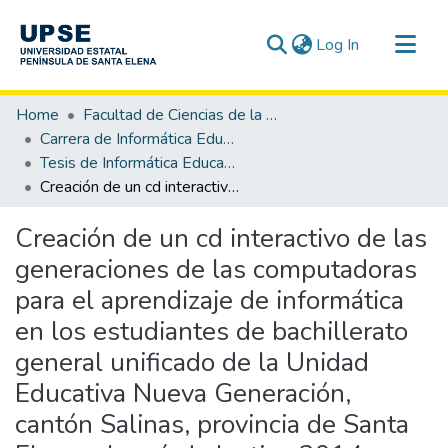
(current)
Log In
Communities & Collections
Home
Facultad de Ciencias de la Educación e Idiomas
All of DSpace
Carrera de Informática Educativa
Tesis de Informática Educativa
Statistics
Creación de un cd interactivo de las generaciones de las computadoras para el aprendizaje de informática en los estudiantes de bachillerato general unificado de la Unidad Educativa Nueva Generación, cantón Salinas, provincia de Santa Elena, el período lectivo 2014-2015.
Creación de un cd interactivo de las
generaciones de las computadoras
para el aprendizaje de informática
en los estudiantes de bachillerato
general unificado de la Unidad
Educativa Nueva Generación,
cantón Salinas, provincia de Santa