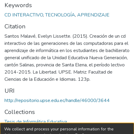
Keywords
CD INTERACTIVO
,
TECNOLOGÍA
,
APRENDIZAJE
Citation
Santos Malavé, Evelyn Lissette. (2015). Creación de un cd
interactivo de las generaciones de las computadoras para el
aprendizaje de informática en los estudiantes de bachillerato
general unificado de la Unidad Educativa Nueva Generación,
cantón Salinas, provincia de Santa Elena, el período lectivo
2014-2015. La Libertad. UPSE. Matriz: Facultad de
Ciencias de la Educación e Idiomas. 123p.
URI
http://repositorio.upse.edu.ec/handle/46000/3644
Collections
Tesis de Informática Educativa
We collect and process your personal information for the