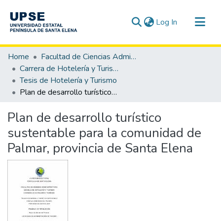
(current)
Log In
Communities & Collections
Home
Facultad de Ciencias Administrativas
All of DSpace
Carrera de Hotelería y Turismo
Tesis de Hotelería y Turismo
Statistics
Plan de desarrollo turístico sustentable para la comunidad de Palmar, provincia de Santa Elena
Plan de desarrollo turístico
sustentable para la comunidad de
Palmar, provincia de Santa Elena