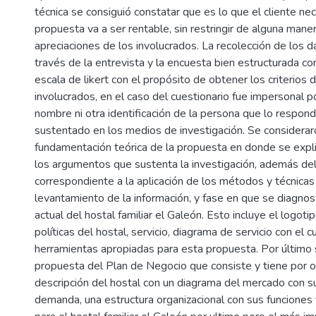
técnica se consiguió constatar que es lo que el cliente nece
propuesta va a ser rentable, sin restringir de alguna maner
apreciaciones de los involucrados. La recolección de los da
través de la entrevista y la encuesta bien estructurada co
escala de likert con el propósito de obtener los criterios 
involucrados, en el caso del cuestionario fue impersonal po
nombre ni otra identificación de la persona que lo respon
sustentado en los medios de investigación. Se considera
fundamentación teórica de la propuesta en donde se expli
los argumentos que sustenta la investigación, además del
correspondiente a la aplicación de los métodos y técnicas
levantamiento de la información, y fase en que se diagnost
actual del hostal familiar el Galeón. Esto incluye el logotipo
políticas del hostal, servicio, diagrama de servicio con el c
herramientas apropiadas para esta propuesta. Por último s
propuesta del Plan de Negocio que consiste y tiene por ob
descripción del hostal con un diagrama del mercado con su
demanda, una estructura organizacional con sus funciones 