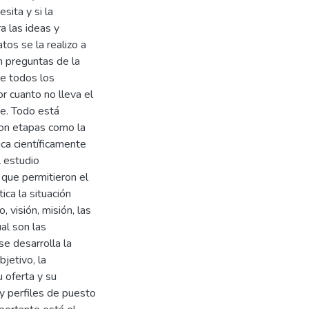
sita y si la
a las ideas y
tos se la realizo a
n preguntas de la
de todos los
r cuanto no lleva el
de. Todo está
ron etapas como la
ca científicamente
 estudio
 que permitieron el
ica la situación
, visión, misión, las
ual son las
e desarrolla la
jetivo, la
 oferta y su
y perfiles de puesto