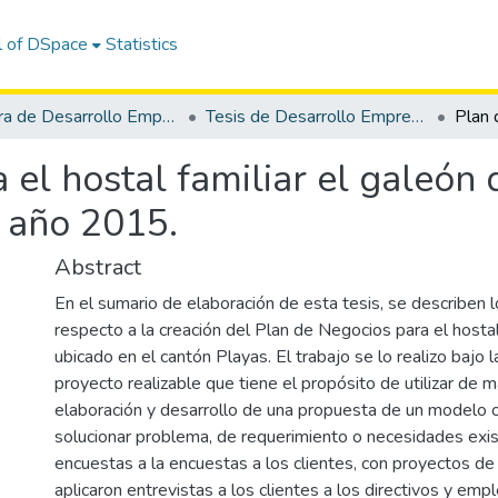
l of DSpace
Statistics
Carrera de Desarrollo Empresarial
Tesis de Desarrollo Empresarial
 el hostal familiar el galeón
, año 2015.
Abstract
En el sumario de elaboración de esta tesis, se describen 
respecto a la creación del Plan de Negocios para el hostal
ubicado en el cantón Playas. El trabajo se lo realizo bajo
proyecto realizable que tiene el propósito de utilizar de 
elaboración y desarrollo de una propuesta de un modelo o
solucionar problema, de requerimiento o necesidades exis
encuestas a la encuestas a los clientes, con proyectos de
aplicaron entrevistas a los clientes a los directivos y em