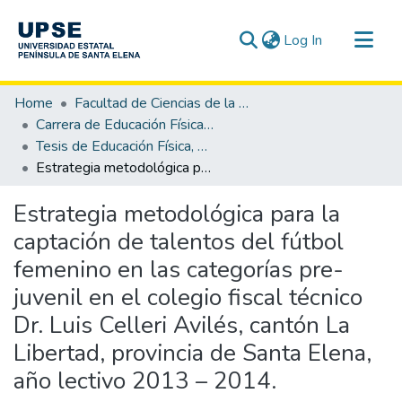
(current)
Log In
Communities & Collections
Home
Facultad de Ciencias de la Educación e Idiomas
All of DSpace
Carrera de Educación Física, Deporte y Recreación
Tesis de Educación Física, Deporte y Recreación
Statistics
Estrategia metodológica para la captación de talentos del fútbol femenino en las categorías pre-juvenil en el colegio fiscal técnico Dr. Luis Celleri Avilés, cantón La Libertad, provincia de Santa Elena, año lectivo 2013 – 2014.
Estrategia metodológica para la
captación de talentos del fútbol
femenino en las categorías pre-
juvenil en el colegio fiscal técnico
Dr. Luis Celleri Avilés, cantón La
Libertad, provincia de Santa Elena,
año lectivo 2013 – 2014.