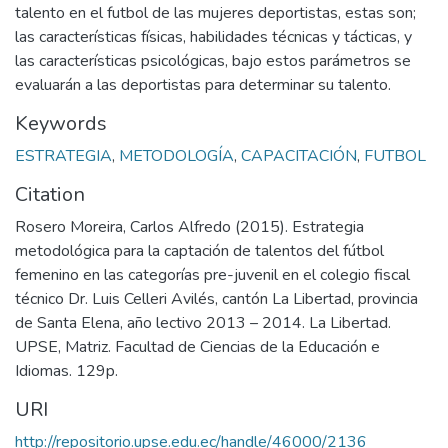
talento en el futbol de las mujeres deportistas, estas son;
las características físicas, habilidades técnicas y tácticas, y
las características psicológicas, bajo estos parámetros se
evaluarán a las deportistas para determinar su talento.
Keywords
ESTRATEGIA
,
METODOLOGÍA
,
CAPACITACIÓN
,
FUTBOL
Citation
Rosero Moreira, Carlos Alfredo (2015). Estrategia
metodológica para la captación de talentos del fútbol
femenino en las categorías pre-juvenil en el colegio fiscal
técnico Dr. Luis Celleri Avilés, cantón La Libertad, provincia
de Santa Elena, año lectivo 2013 – 2014. La Libertad.
UPSE, Matriz. Facultad de Ciencias de la Educación e
Idiomas. 129p.
URI
http://repositorio.upse.edu.ec/handle/46000/2136