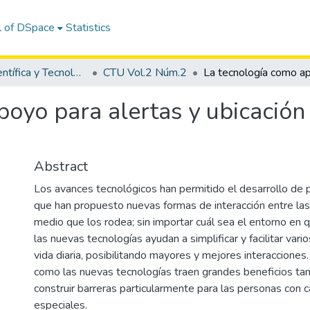
l of DSpace
Statistics
Revista Científica y Tecnológica UPSE - CTU
CTU Vol.2 Núm.2
oyo para alertas y ubicación
Abstract
Los avances tecnológicos han permitido el desarrollo de p
que han propuesto nuevas formas de interacción entre las
medio que los rodea; sin importar cuál sea el entorno en
las nuevas tecnologías ayudan a simplificar y facilitar vari
vida diaria, posibilitando mayores y mejores interacciones
como las nuevas tecnologías traen grandes beneficios ta
construir barreras particularmente para las personas con 
especiales.