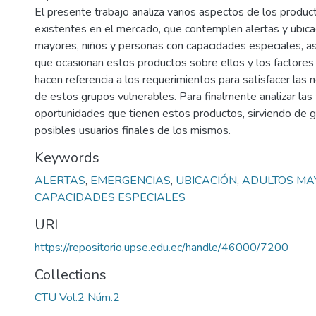
El presente trabajo analiza varios aspectos de los product
existentes en el mercado, que contemplen alertas y ubica
mayores, niños y personas con capacidades especiales, a
que ocasionan estos productos sobre ellos y los factores
hacen referencia a los requerimientos para satisfacer las
de estos grupos vulnerables. Para finalmente analizar las 
oportunidades que tienen estos productos, sirviendo de gu
posibles usuarios finales de los mismos.
Keywords
ALERTAS
,
EMERGENCIAS
,
UBICACIÓN
,
ADULTOS MA
CAPACIDADES ESPECIALES
URI
https://repositorio.upse.edu.ec/handle/46000/7200
Collections
CTU Vol.2 Núm.2