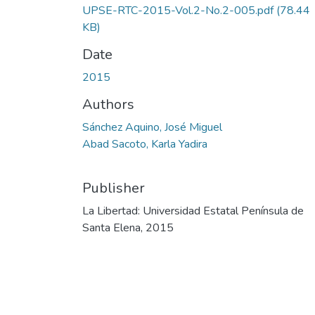
UPSE-RTC-2015-Vol.2-No.2-005.pdf
(78.44
KB)
Date
2015
Authors
Sánchez Aquino, José Miguel
Abad Sacoto, Karla Yadira
Publisher
La Libertad: Universidad Estatal Península de
Santa Elena, 2015