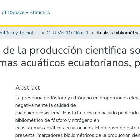
l of DSpace
Statistics
Revista Científica y Tecnológica UPSE - CTU
CTU Vol.10 Núm. 1
 de la producción científica s
emas acuáticos ecuatorianos,
Abstract
La presencia de fósforo y nitrógeno en proporciones elev
negativamente la calidad de
cualquier ecosistema. Hasta la fecha no ha sido publicado
bibliométrico de fósforo y nitrógeno en
ecosistemas acuáticos ecuatorianos. El objetivo de este e
presentar marcadores bibliométricos de la producción cient