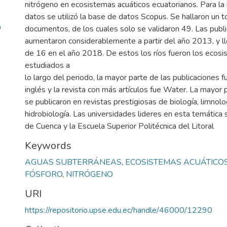
nitrógeno en ecosistemas acuáticos ecuatorianos. Para la 
datos se utilizó la base de datos Scopus. Se hallaron un 
9
documentos, de los cuales solo se validaron 49. Las publ
aumentaron considerablemente a partir del año 2013, y l
de 16 en el año 2018. De estos los ríos fueron los ecos
estudiados a
lo largo del periodo, la mayor parte de las publicaciones f
inglés y la revista con más artículos fue Water. La mayor p
se publicaron en revistas prestigiosas de biología, limnolo
hidrobiología. Las universidades lideres en esta temática 
de Cuenca y la Escuela Superior Politécnica del Litoral
Keywords
AGUAS SUBTERRÁNEAS
,
ECOSISTEMAS ACUÁTICO
FÓSFORO
,
NITRÓGENO
URI
https://repositorio.upse.edu.ec/handle/46000/12290