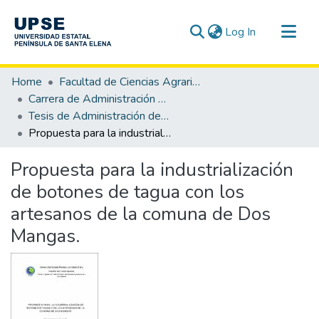
(current)
Log In
Communities & Collections
Home
Facultad de Ciencias Agrarias
All of DSpace
Carrera de Administración de Empresas Agropecuarias y Agronegocios
Tesis de Administración de Empresas Agropecuarias y Agronegocios
Statistics
Propuesta para la industrialización de botones de tagua con los artesanos de la comuna de Dos Mangas.
Propuesta para la industrialización
de botones de tagua con los
artesanos de la comuna de Dos
Mangas.