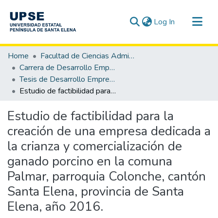
(current)
Log In
Communities & Collections
Home
Facultad de Ciencias Administrativas
All of DSpace
Carrera de Desarrollo Empresarial
Tesis de Desarrollo Empresarial
Statistics
Estudio de factibilidad para la creación de una empresa dedicada a la crianza y comercialización de ganado porcino en la comuna Palmar, parroquia Colonche, cantón Santa Elena, provincia de Santa Elena, año 2016.
Estudio de factibilidad para la
creación de una empresa dedicada a
la crianza y comercialización de
ganado porcino en la comuna
Palmar, parroquia Colonche, cantón
Santa Elena, provincia de Santa
Elena, año 2016.