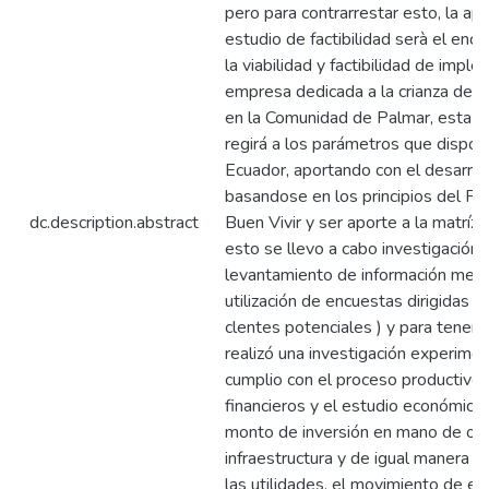
pero para contrarrestar esto, la apl
estudio de factibilidad serà el enc
la viabilidad y factibilidad de impl
empresa dedicada a la crianza de 
en la Comunidad de Palmar, esta 
regirá a los parámetros que dispon
Ecuador, aportando con el desarrol
basandose en los principios del Pl
dc.description.abstract
Buen Vivir y ser aporte a la matríz 
esto se llevo a cabo investigación
levantamiento de información medi
utilización de encuestas dirigidas 
clentes potenciales ) y para tener 
realizó una investigación experime
cumplio con el proceso productivo 
financieros y el estudio económico 
monto de inversión en mano de obr
infraestructura y de igual manera s
las utilidades, el movimiento de efe