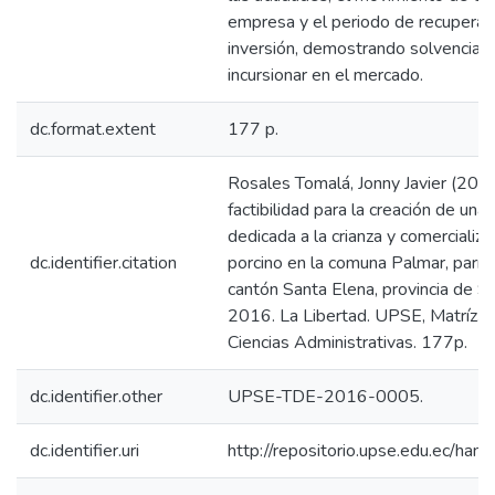
empresa y el periodo de recuperaci
inversión, demostrando solvencia 
incursionar en el mercado.
dc.format.extent
177 p.
Rosales Tomalá, Jonny Javier (2016
factibilidad para la creación de un
dedicada a la crianza y comercializ
dc.identifier.citation
porcino en la comuna Palmar, parro
cantón Santa Elena, provincia de S
2016. La Libertad. UPSE, Matríz. 
Ciencias Administrativas. 177p.
dc.identifier.other
UPSE-TDE-2016-0005.
dc.identifier.uri
http://repositorio.upse.edu.ec/ha