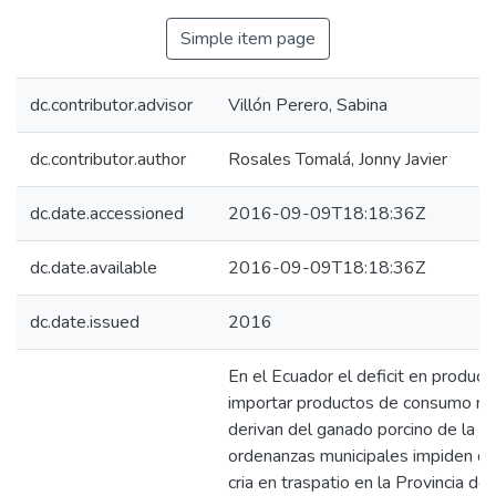
Simple item page
dc.contributor.advisor
Villón Perero, Sabina
dc.contributor.author
Rosales Tomalá, Jonny Javier
dc.date.accessioned
2016-09-09T18:18:36Z
dc.date.available
2016-09-09T18:18:36Z
dc.date.issued
2016
En el Ecuador el deficit en producci
importar productos de consumo ma
derivan del ganado porcino de la 
ordenanzas municipales impiden que
cria en traspatio en la Provincia de