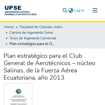
(current)
Log In
Communities & Collections
Home
Facultad de Ciencias Administrativas
All of DSpace
Carrera de Ingeniería Comercial
Tesis de Ingeniería Comercial
Statistics
Plan estratégico para el Club General de Aerotécnicos – núcleo Salinas, de la Fuerza Aérea Ecuatoriana, año 2013
Plan estratégico para el Club
General de Aerotécnicos – núcleo
Salinas, de la Fuerza Aérea
Ecuatoriana, año 2013