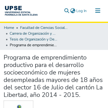
(current)
Log In
Communities & Collections
Home
Facultad de Ciencias Sociales y de la Salud
All of DSpace
Carrera de Organización y Desarrollo Comunitario
Tesis de Organización y Desarrollo Comunitario
Statistics
Programa de emprendimiento productivo para el desarrollo socioeconómico de mujeres desempleadas mayores de 18 años del sector 16 de Julio del cantón La Libertad, año 2014 - 2015.
Programa de emprendimiento
productivo para el desarrollo
socioeconómico de mujeres
desempleadas mayores de 18 años
del sector 16 de Julio del cantón La
Libertad, año 2014 - 2015.