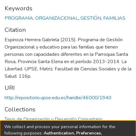
Keywords
PROGRAMA
,
ORGANIZACIONAL
,
GESTIÓN
,
FAMILIAS
Citation
Espinoza Herrera Gabriela (2015). Programa de Gestión
Organizacional y educativo para las familias que tienen
personas con capacidades diferentes en la Parroquia Santa
Rosa, Provincia Santa Elena en el período 2013-2014. La
Libertad. UPSE, Matriz. Facultad de Ciencias Sociales y de la
Salud. 116p.
URI
http://repositorio.upse.edu.ec/handle/46000/1940
Collections
Tesis de Organización y Desarrollo Comunitario
We collect and process your personal information for the
Full item page
following purposes:
Authentication, Preferences,