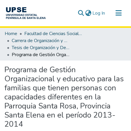
(current)
Log In
Communities & Collections
Home
Facultad de Ciencias Sociales y de la Salud
All of DSpace
Carrera de Organización y Desarrollo Comunitario
Tesis de Organización y Desarrollo Comunitario
Statistics
Programa de Gestión Organizacional y educativo para las familias que tienen personas con capacidades diferentes en la Parroquia Santa Rosa, Provincia Santa Elena en el período 2013-2014
Programa de Gestión
Organizacional y educativo para las
familias que tienen personas con
capacidades diferentes en la
Parroquia Santa Rosa, Provincia
Santa Elena en el período 2013-
2014