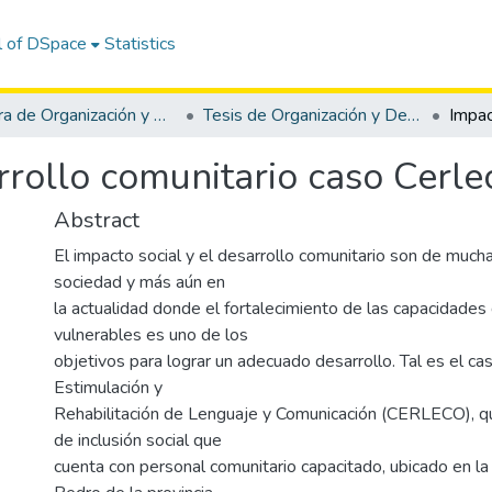
l of DSpace
Statistics
Carrera de Organización y Desarrollo Comunitario
Tesis de Organización y Desarrollo Comunitario
rrollo comunitario caso Cerle
Abstract
El impacto social y el desarrollo comunitario son de mucha
sociedad y más aún en
la actualidad donde el fortalecimiento de las capacidade
vulnerables es uno de los
objetivos para lograr un adecuado desarrollo. Tal es el ca
Estimulación y
Rehabilitación de Lenguaje y Comunicación (CERLECO), q
de inclusión social que
cuenta con personal comunitario capacitado, ubicado en la