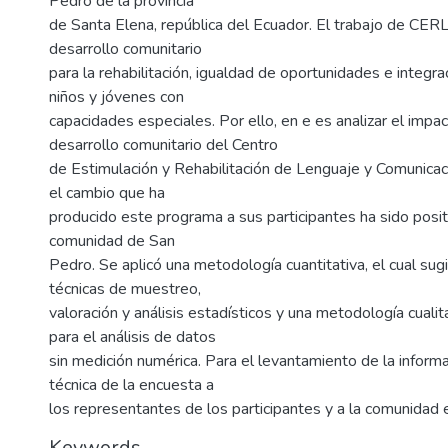
Pedro de la provincia
de Santa Elena, república del Ecuador. El trabajo de CE
desarrollo comunitario
para la rehabilitación, igualdad de oportunidades e integra
niños y jóvenes con
capacidades especiales. Por ello, en e es analizar el impac
desarrollo comunitario del Centro
de Estimulación y Rehabilitación de Lenguaje y Comunicac
el cambio que ha
producido este programa a sus participantes ha sido posit
comunidad de San
Pedro. Se aplicó una metodología cuantitativa, el cual sugi
técnicas de muestreo,
valoración y análisis estadísticos y una metodología cualita
para el análisis de datos
sin medición numérica. Para el levantamiento de la informac
técnica de la encuesta a
los representantes de los participantes y a la comunidad 
Keywords