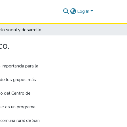
Log In
Impacto social y desarrollo comunitario caso Cerleco.
co.
 importancia para la
s de los grupos más
so del Centro de
ue es un programa
 comuna rural de San