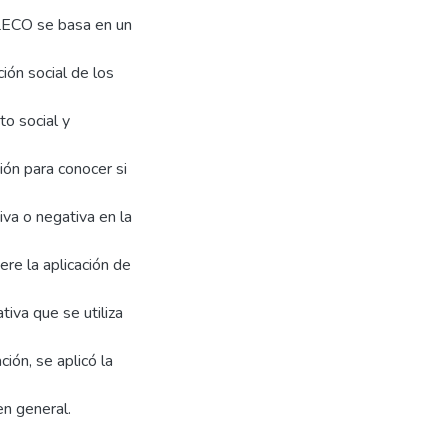
RLECO se basa en un
ción social de los
to social y
ión para conocer si
iva o negativa en la
ere la aplicación de
tiva que se utiliza
ión, se aplicó la
en general.