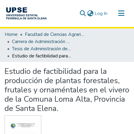
(current)
Log In
Communities & Collections
Home
Facultad de Ciencias Agrarias
All of DSpace
Carrera de Administración de Empresas Agropecuarias y Agronegocios
Tesis de Administración de Empresas Agropecuarias y Agronegocios
Statistics
Estudio de factibilidad para la producción de plantas forestales, frutales y ornaméntales en el vivero de la Comuna Loma Alta, Provincia de Santa Elena.
Estudio de factibilidad para la
producción de plantas forestales,
frutales y ornaméntales en el vivero
de la Comuna Loma Alta, Provincia
de Santa Elena.