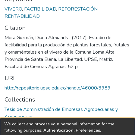
VIVERO
,
FACTIBILIDAD
,
REFORESTACIÓN
,
RENTABILIDAD
Citation
Mora Guzmán, Diana Alexandra. (2017). Estudio de
factibilidad para la producción de plantas forestales, frutales
y ornaméntales en el vivero de la Comuna Loma Alta,
Provincia de Santa Elena. La Libertad. UPSE, Matriz.
Facultad de Ciencias Agrarias. 52 p.
URI
http://repositorio.upse.edu.ec/handle/46000/3989
Collections
Tesis de Administración de Empresas Agropecuarias y
Agronegocios
We collect and process your personal information for the
Full item page
following purposes:
Authentication, Preferences,