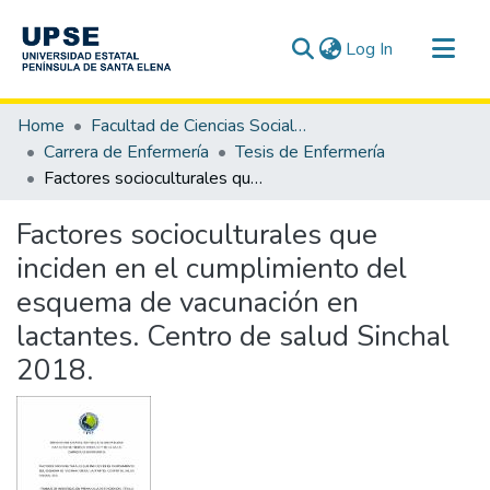
(current)
Log In
Communities & Collections
Home
Facultad de Ciencias Sociales y de la Salud
All of DSpace
Carrera de Enfermería
Tesis de Enfermería
Factores socioculturales que inciden en el cumplimiento del esquema de vacunación en lactantes. Centro de salud Sinchal 2018.
Statistics
Factores socioculturales que
inciden en el cumplimiento del
esquema de vacunación en
lactantes. Centro de salud Sinchal
2018.