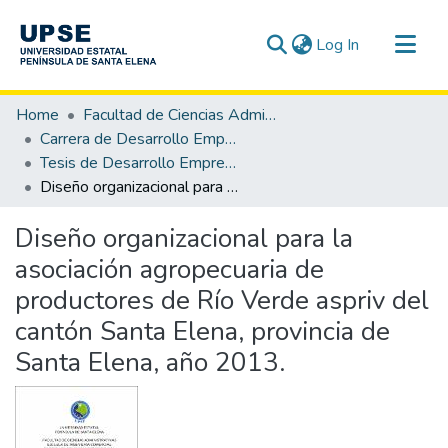
(current)
Log In
Communities & Collections
Home
Facultad de Ciencias Administrativas
All of DSpace
Carrera de Desarrollo Empresarial
Tesis de Desarrollo Empresarial
Statistics
Diseño organizacional para la asociación agropecuaria de productores de Río Verde aspriv del cantón Santa Elena, provincia de Santa Elena, año 2013.
Diseño organizacional para la
asociación agropecuaria de
productores de Río Verde aspriv del
cantón Santa Elena, provincia de
Santa Elena, año 2013.