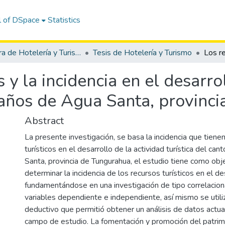
l of DSpace
Statistics
Carrera de Hotelería y Turismo
Tesis de Hotelería y Turismo
s y la incidencia en el desarro
Baños de Agua Santa, provinc
Abstract
La presente investigación, se basa la incidencia que tiene
turísticos en el desarrollo de la actividad turística del c
Santa, provincia de Tungurahua, el estudio tiene como objet
determinar la incidencia de los recursos turísticos en el des
fundamentándose en una investigación de tipo correlaciona
variables dependiente e independiente, así mismo se util
deductivo que permitió obtener un análisis de datos actua
campo de estudio. La fomentación y promoción del patrimo