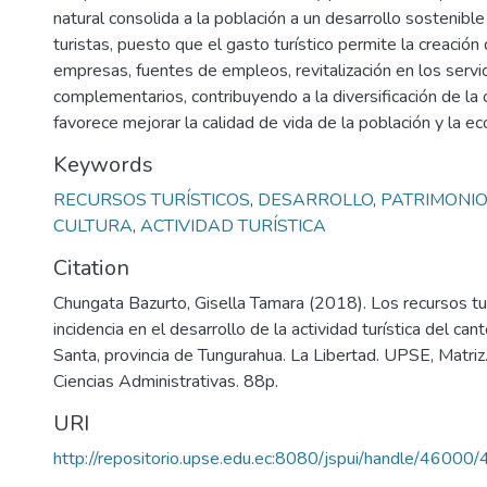
natural consolida a la población a un desarrollo sostenib
turistas, puesto que el gasto turístico permite la creació
empresas, fuentes de empleos, revitalización en los servici
complementarios, contribuyendo a la diversificación de la o
favorece mejorar la calidad de vida de la población y la e
Keywords
RECURSOS TURÍSTICOS
,
DESARROLLO
,
PATRIMONIO
CULTURA
,
ACTIVIDAD TURÍSTICA
Citation
Chungata Bazurto, Gisella Tamara (2018). Los recursos tur
incidencia en el desarrollo de la actividad turística del c
Santa, provincia de Tungurahua. La Libertad. UPSE, Matriz
Ciencias Administrativas. 88p.
URI
http://repositorio.upse.edu.ec:8080/jspui/handle/46000