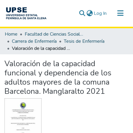
(current)
Log In
Communities & Collections
Home
Facultad de Ciencias Sociales y de la Salud
All of DSpace
Carrera de Enfermería
Tesis de Enfermería
Valoración de la capacidad funcional y dependencia de los adultos mayores de la comuna Barcelona. Manglaralto 2021
Statistics
Valoración de la capacidad
funcional y dependencia de los
adultos mayores de la comuna
Barcelona. Manglaralto 2021