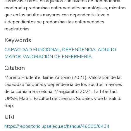
cardiovasculares, en aquellos con niveles de dependencia
moderada predominan enfermedades neurológicas, mientras
que en los adultos mayores con dependencia leve o
independientes se predominan las enfermedades
respiratorias.
Keywords
CAPACIDAD FUNCIONAL
,
DEPENDENCIA
,
ADULTO
MAYOR
,
VALORACIÓN DE ENFERMERÍA
Citation
Moreno Prudente, Jaime Antonio (2021). Valoración de la
capacidad funcional y dependencia de los adultos mayores
de la comuna Barcelona. Manglaralto 2021. La Libertad.
UPSE, Matriz. Facultad de Ciencias Sociales y de la Salud.
65p.
URI
https://repositorio.upse.edu.ec/handle/46000/6434