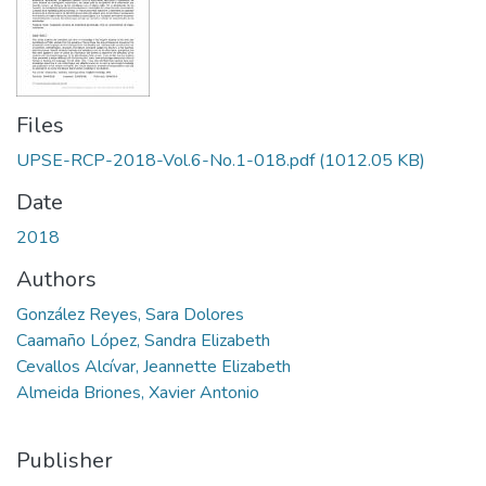
Files
UPSE-RCP-2018-Vol.6-No.1-018.pdf
(1012.05 KB)
Date
2018
Authors
González Reyes, Sara Dolores
Caamaño López, Sandra Elizabeth
Cevallos Alcívar, Jeannette Elizabeth
Almeida Briones, Xavier Antonio
Publisher