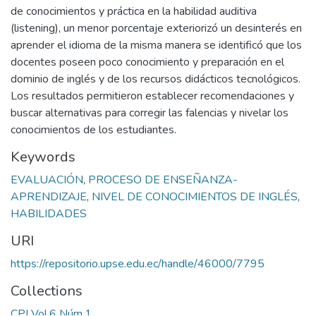
de conocimientos y práctica en la habilidad auditiva
(listening), un menor porcentaje exteriorizó un desinterés en
aprender el idioma de la misma manera se identificó que los
docentes poseen poco conocimiento y preparación en el
dominio de inglés y de los recursos didácticos tecnológicos.
Los resultados permitieron establecer recomendaciones y
buscar alternativas para corregir las falencias y nivelar los
conocimientos de los estudiantes.
Keywords
EVALUACIÓN
,
PROCESO DE ENSEÑANZA-
APRENDIZAJE
,
NIVEL DE CONOCIMIENTOS DE INGLÉS
,
HABILIDADES
URI
https://repositorio.upse.edu.ec/handle/46000/7795
Collections
CPI Vol.6 Núm.1