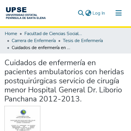
(current)
Log In
Communities & Collections
Home
Facultad de Ciencias Sociales y de la Salud
All of DSpace
Carrera de Enfermería
Tesis de Enfermería
Cuidados de enfermería en pacientes ambulatorios con heridas postquirúrgicas servicio de cirugía menor Hospital General Dr. Liborio Panchana 2012-2013.
Statistics
Cuidados de enfermería en
pacientes ambulatorios con heridas
postquirúrgicas servicio de cirugía
menor Hospital General Dr. Liborio
Panchana 2012-2013.