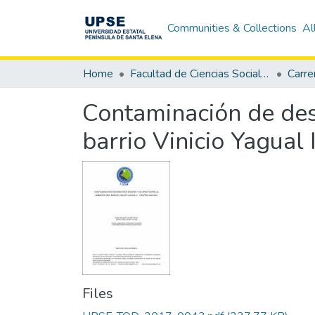
Communities & Collections
Al
Home
Facultad de Ciencias Sociales y de la Salud
Contaminación de dese
barrio Vinicio Yagual I
Files