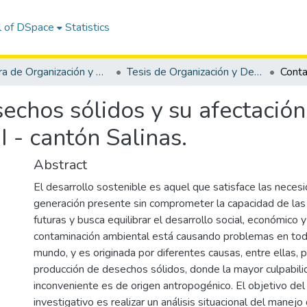
l of DSpace
Statistics
Carrera de Organización y Desarrollo Comunitario
Tesis de Organización y Desarrollo Comunitario
chos sólidos y su afectación
I - cantón Salinas.
Abstract
El desarrollo sostenible es aquel que satisface las neces
generación presente sin comprometer la capacidad de las
futuras y busca equilibrar el desarrollo social, económico 
contaminación ambiental está causando problemas en todo
mundo, y es originada por diferentes causas, entre ellas, p
producción de desechos sólidos, donde la mayor culpabil
inconveniente es de origen antropogénico. El objetivo del
investigativo es realizar un análisis situacional del manej