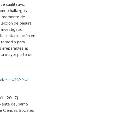
ue cualitativo,
ciendo hallazgos
al momento de
olección de basura.
 investigación
 la contaminación en
l remedio para
 irreparables al
 la mayor parte de
SER HUMANO
úl. (2017).
iente del barrio
de Ciencias Sociales