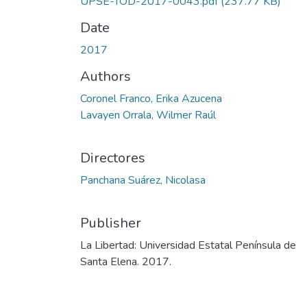
UPSE-TOD-2017-0043.pdf
(237.77 KB)
Date
2017
Authors
Coronel Franco, Erika Azucena
Lavayen Orrala, Wilmer Raúl
Directores
Panchana Suárez, Nicolasa
Publisher
La Libertad: Universidad Estatal Península de
Santa Elena. 2017.