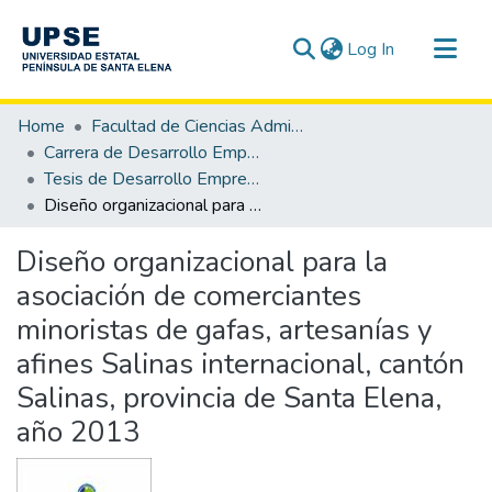
(current)
Log In
Communities & Collections
Home
Facultad de Ciencias Administrativas
All of DSpace
Carrera de Desarrollo Empresarial
Tesis de Desarrollo Empresarial
Statistics
Diseño organizacional para la asociación de comerciantes minoristas de gafas, artesanías y afines Salinas internacional, cantón Salinas, provincia de Santa Elena, año 2013
Diseño organizacional para la
asociación de comerciantes
minoristas de gafas, artesanías y
afines Salinas internacional, cantón
Salinas, provincia de Santa Elena,
año 2013