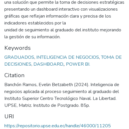
una solución que permite la toma de decisiones estratégicas
presentando un dashboard interactivo con visualizaciones
gráficas que reflejan información clara y precisa de los
indicadores establecidos por la
unidad de seguimiento al graduado del instituto mejorando
la gestión de su información.
Keywords
GRADUADOS
,
INTELIGENCIA DE NEGOCIOS
,
TOMA DE
DECISIONES
,
DASHBOARD,
,
POWER BI.
Citation
Banchón Ramos, Evelin Betzabeth (2024). Inteligencia de
negocios aplicada al proceso seguimiento al graduado del
Instituto Superior Centro Tecnológico Naval. La Libertad.
UPSE, Matriz. Instituto de Postgrado. 85p.
URI
https://repositorio.upse.edu.ec/handle/46000/11205