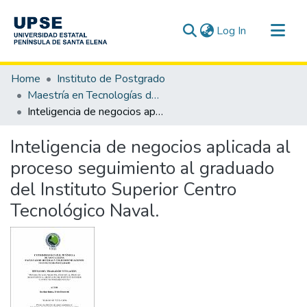
(current)
Log In
Communities & Collections
Home
Instituto de Postgrado
All of DSpace
Maestría en Tecnologías de la Información
Inteligencia de negocios aplicada al proceso seguimiento al graduado del Instituto Superior Centro Tecnológico Naval.
Statistics
Inteligencia de negocios aplicada al
proceso seguimiento al graduado
del Instituto Superior Centro
Tecnológico Naval.