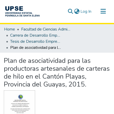
(current)
Log In
Communities & Collections
Home
Facultad de Ciencias Administrativas
All of DSpace
Carrera de Desarrollo Empresarial
Tesis de Desarrollo Empresarial
Statistics
Plan de asociatividad para las productoras artesanales de carteras de hilo en el Cantón Playas, Provincia del Guayas, 2015.
Plan de asociatividad para las
productoras artesanales de carteras
de hilo en el Cantón Playas,
Provincia del Guayas, 2015.