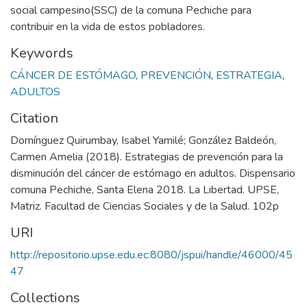
social campesino(SSC) de la comuna Pechiche para
contribuir en la vida de estos pobladores.
Keywords
CÁNCER DE ESTÓMAGO
,
PREVENCIÓN
,
ESTRATEGIA
,
ADULTOS
Citation
Domínguez Quirumbay, Isabel Yamilé; González Baldeón,
Carmen Amelia (2018). Estrategias de prevención para la
disminución del cáncer de estómago en adultos. Dispensario
comuna Pechiche, Santa Elena 2018. La Libertad. UPSE,
Matriz. Facultad de Ciencias Sociales y de la Salud. 102p
URI
http://repositorio.upse.edu.ec:8080/jspui/handle/46000/45
47
Collections