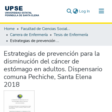
(current)
Log In
Communities & Collections
Home
Facultad de Ciencias Sociales y de la Salud
All of DSpace
Carrera de Enfermería
Tesis de Enfermería
Estrategias de prevención para la disminución del cáncer de estómago en adultos. Dispensario comuna Pechiche, Santa Elena 2018
Statistics
Estrategias de prevención para la
disminución del cáncer de
estómago en adultos. Dispensario
comuna Pechiche, Santa Elena
2018